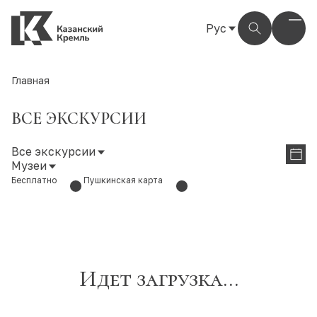
Рус
Рус
Eng
Главная
Тат
ВСЕ ЭКСКУРСИИ
Все экскурсии
Музеи
Бесплатно
Пушкинская карта
Идет загрузка...