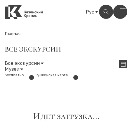
Рус
Рус
Eng
Главная
Тат
ВСЕ ЭКСКУРСИИ
Все экскурсии
Музеи
Бесплатно
Пушкинская карта
Идет загрузка...