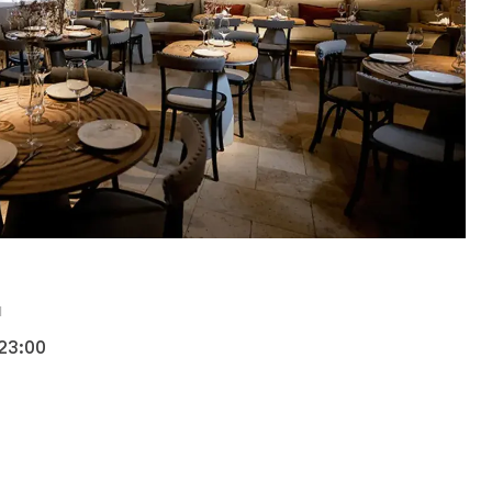
и
 23:00