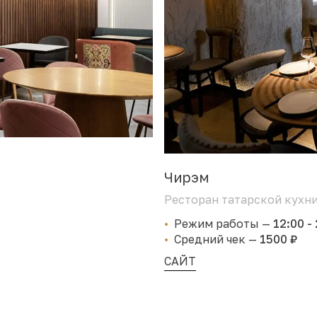
Чирэм
Ресторан татарской кухн
Режим работы
—
12:00 -
Средний чек
—
1500 ₽
САЙТ