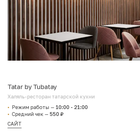
Tatar by Tubatay
Халяль-ресторан татарской кухни
Режим работы
—
10:00 - 21:00
Средний чек
—
550 ₽
САЙТ