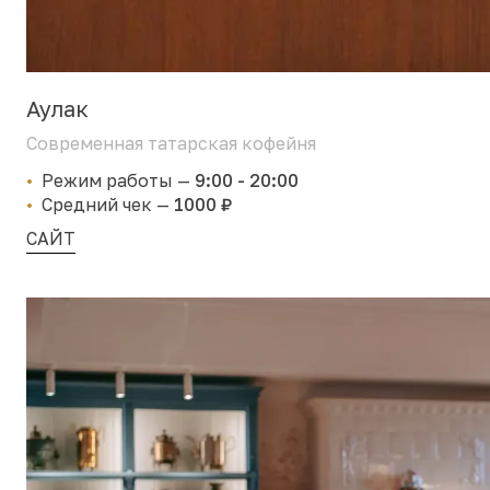
Аулак
Современная татарская кофейня
Режим работы
—
9:00 - 20:00
Средний чек
—
1000 ₽
САЙТ