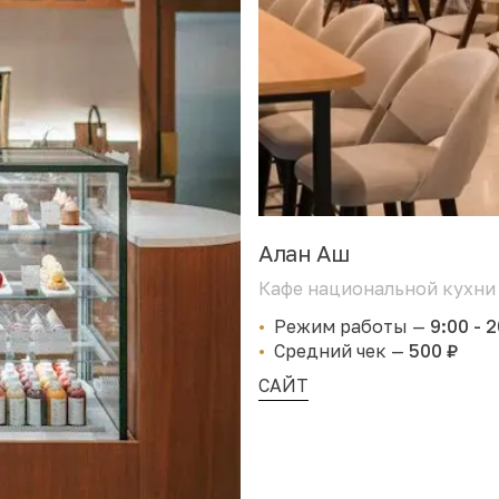
Алан Аш
Кафе национальной кухни
Режим работы
—
9:00 - 
Средний чек
—
500 ₽
САЙТ