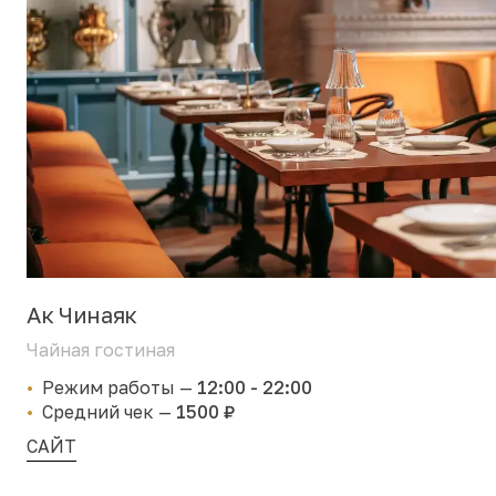
Ак Чинаяк
Чайная гостиная
Режим работы
—
12:00 - 22:00
Средний чек
—
1500 ₽
САЙТ