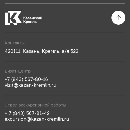
Контакты
420111, Казань, Кремль, а/я 522
Визит-центр
+7 (843) 567-80-16
vizit@kazan-kremlin.ru
Отдел экскурсионной работы
+ 7 (843) 567-81-42
excursion@kazan-kremlin.ru