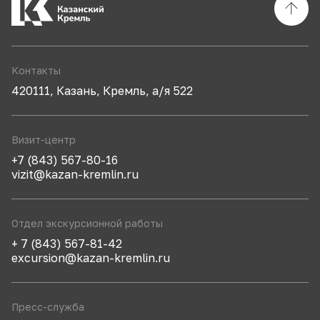
Контакты
420111, Казань, Кремль, а/я 522
Визит-центр
+7 (843) 567-80-16
vizit@kazan-kremlin.ru
Отдел экскурсионной работы
+ 7 (843) 567-81-42
excursion@kazan-kremlin.ru
Пресс-служба