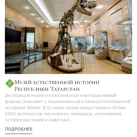
Музей естественной истории
Республики Татарстан
Экспозиция музея в классической и интерактивной
формах знакомит с геологической и палеонтологической
историей Земли. В 12 залах музея представлено более
2000 экспонатов: метеориты, минералы, ископаемые
останки растений и животных.
ПОДРОБНЕЕ