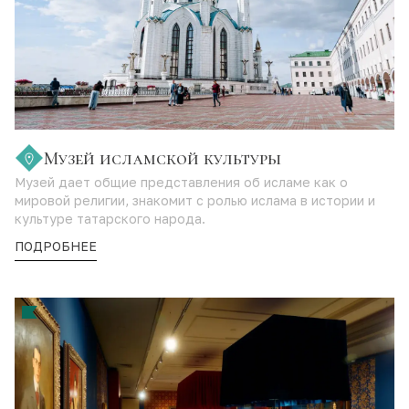
Музей исламской культуры
Музей дает общие представления об исламе как о
мировой религии, знакомит с ролью ислама в истории и
культуре татарского народа.
ПОДРОБНЕЕ