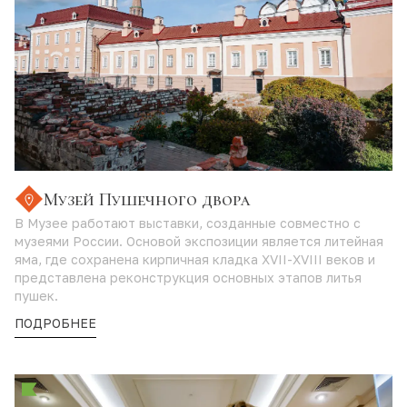
Музей Пушечного двора
В Музее работают выставки, созданные совместно с
музеями России. Основой экспозиции является литейная
яма, где сохранена кирпичная кладка XVII-XVIII веков и
представлена реконструкция основных этапов литья
пушек.
ПОДРОБНЕЕ