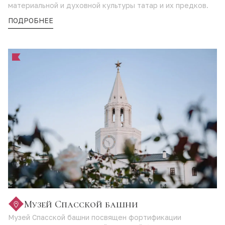
материальной и духовной культуры татар и их предков.
ПОДРОБНЕЕ
Музей Спасской башни
Музей Спасской башни посвящен фортификации