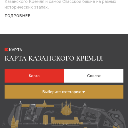
Казанского Кремля и самой Спасской башне на разных
исторических этапах.
ПОДРОБНЕЕ
КАРТА
КАРТА КАЗАНСКОГО КРЕМЛЯ
Карта
Список
Выберите категорию