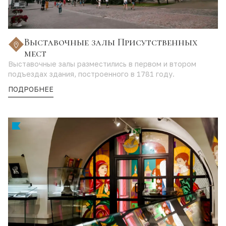
Выставочные залы Присутственных
мест
Выставочные залы разместились в первом и втором
подъездах здания, построенного в 1781 году.
ПОДРОБНЕЕ