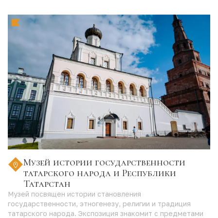
Музей истории государственности
татарского народа и Республики
Татарстан
Музей посвящен истории становления
государственности, этногенезу, религии и традиция
татарского народа. Экспозиция знакомит с предметами