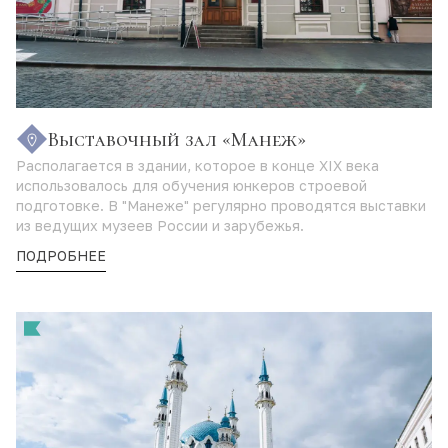
Выставочный зал «Манеж»
Располагается в здании, которое в конце XIX века
использовалось для обучения юнкеров строевой
подготовке. В "Манеже" регулярно проводятся выставки
из ведущих музеев России и зарубежья.
ПОДРОБНЕЕ