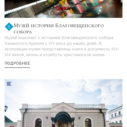
Музей истории Благовещенского
собора
Музей знакомит с историей Благовещенского собора
Казанского Кремля с XIV века до наших дней. В
экспозиции музея представлены книги и документы XIV-
XIX веков, иконы и атрибуты христианской жизни.
ПОДРОБНЕЕ