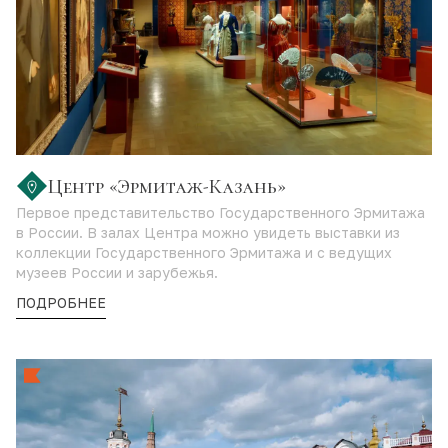
Центр «Эрмитаж-Казань»
Первое представительство Государственного Эрмитажа
в России. В залах Центра можно увидеть выставки из
коллекции Государственного Эрмитажа и с ведущих
музеев России и зарубежья.
ПОДРОБНЕЕ