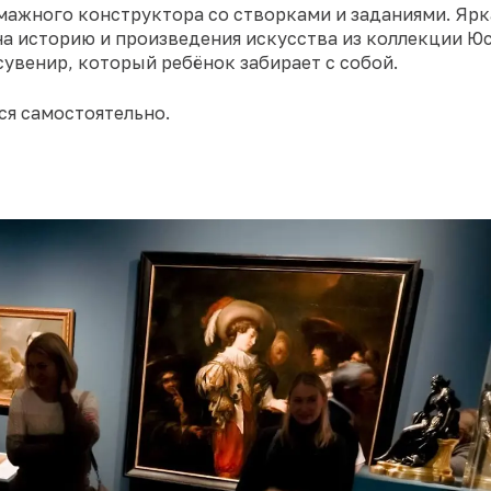
мажного конструктора со створками и заданиями. Ярка
 на историю и произведения искусства из коллекции Ю
сувенир, который ребёнок забирает с собой.
ся самостоятельно.