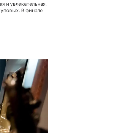
я и увлекательная,
суповых. В финале