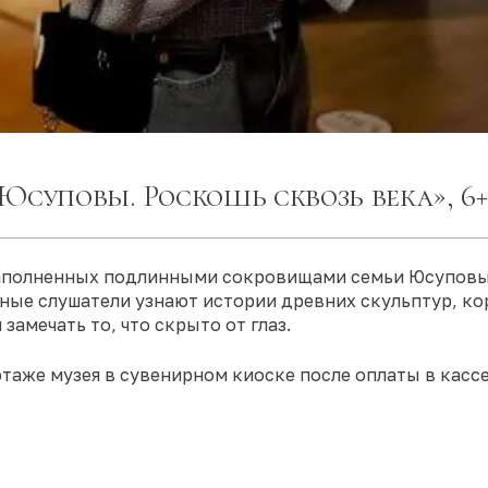
Юсуповы. Роскошь сквозь века», 6+
наполненных подлинными сокровищами семьи Юсуповых
 Юные слушатели узнают истории древних скульптур, к
замечать то, что скрыто от глаз.
таже музея в сувенирном киоске после оплаты в кассе