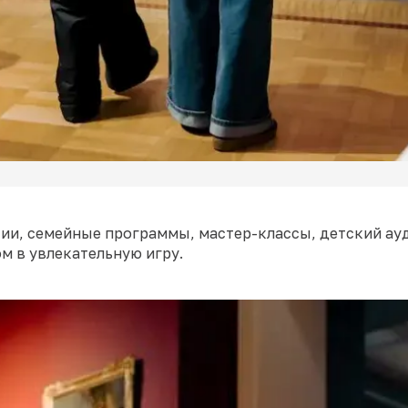
сии, семейные программы, мастер-классы, детский ау
м в увлекательную игру.