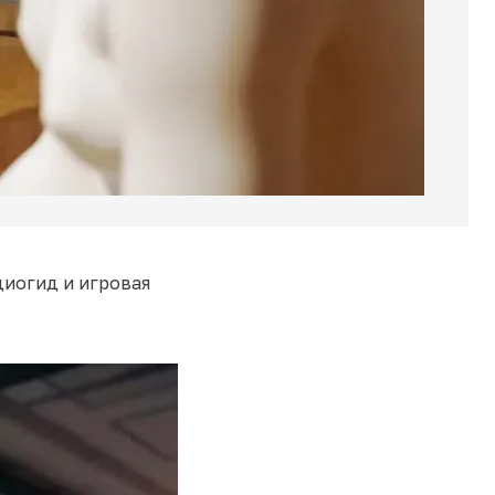
диогид и игровая