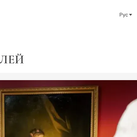
Рус
Рус
Eng
Тат
ЕЛЕЙ