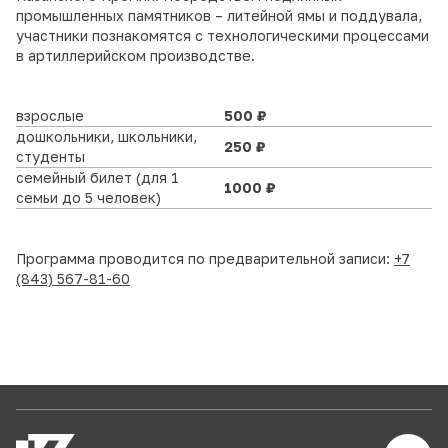
промышленных памятников – литейной ямы и поддувала,
участники познакомятся с технологическими процессами
в артиллерийском производстве.
взрослые
500 ₽
дошкольники, школьники,
250 ₽
студенты
семейный билет (для 1
1000 ₽
семьи до 5 человек)
Программа проводится по предварительной записи:
+7
(843) 567-81-60