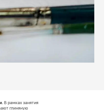
и
. В рамках занятия
вают глиняную