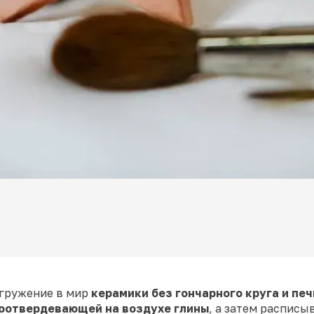
огружение в мир
керамики без гончарного круга и печ
моотвердевающей на воздухе глины
, а затем расписы