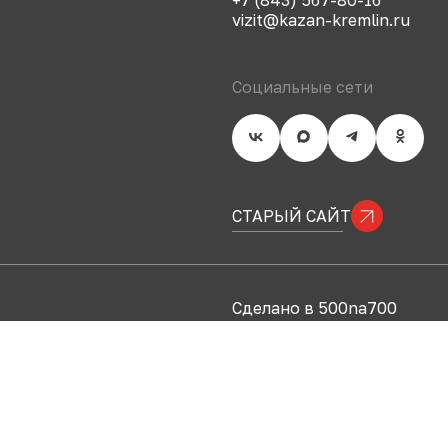
vizit@kazan-kremlin.ru
Социальные сети
СТАРЫЙ САЙТ
Сделано в 500na700
Политика конфиденциаль
© 2007-
2026
Государстве
музей-заповедник «Казан