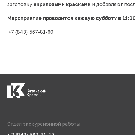
заготовку
акриловыми красками
и добавляют пос
Мероприятие проводится каждую субботу в 11:00
+7 (843) 567-81-60
Отдел экскурсионной работы
+ 7 (843) 567-81-42