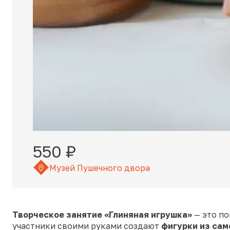
550 ₽
Музей Пушечного двора
Творческое занятие «Глиняная игрушка»
— это п
участники своими руками создают
фигурки из са