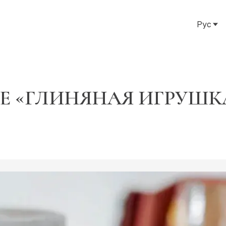
Рус
Рус
Eng
Тат
Е «ГЛИНЯНАЯ ИГРУШК