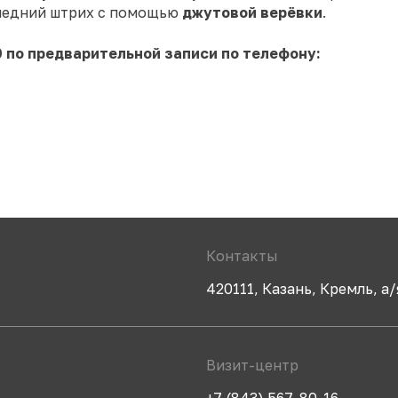
ледний штрих с помощью
джутовой верёвки
.
 по предварительной записи по телефону:
Контакты
420111, Казань, Кремль, а/
Визит-центр
+7 (843) 567-80-16