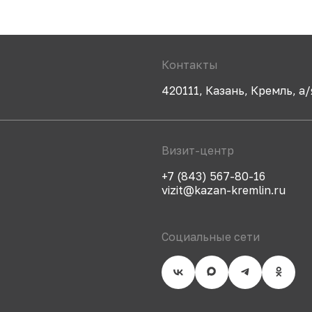
Контакты
420111, Казань, Кремль, а/
Визит-центр
+7 (843) 567-80-16
vizit@kazan-kremlin.ru
Социальные сети