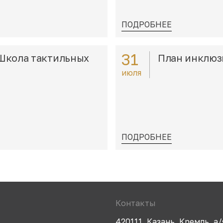
ПОДРОБНЕЕ
31
Школа тактильных
План инклюз
июля
ПОДРОБНЕЕ
Контакты
420111, Казань, Кремль, а/