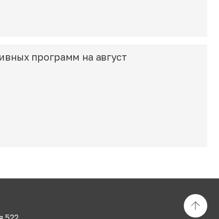
ивных программ на август
я 522