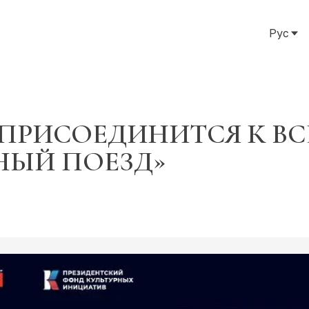
Рус
Рус
Eng
Тат
 ПРИСОЕДИНИТСЯ К В
НЫЙ ПОЕЗД»