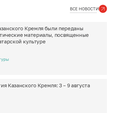
ВСЕ НОВОСТИ
азанского Кремля были переданы
тические материалы, посвященные
атарской культуре
туры
я Казанского Кремля: 3 – 9 августа