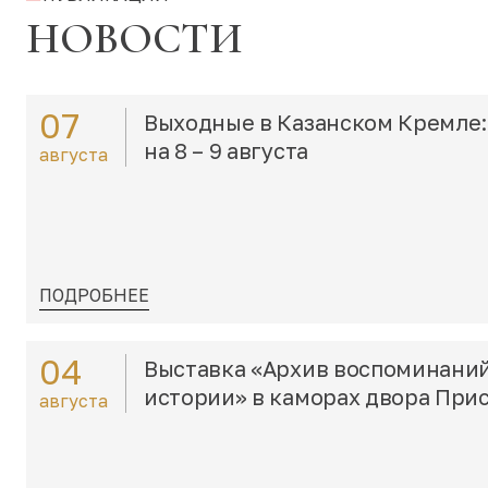
НОВОСТИ
07
Выходные в Казанском Кремле:
на 8 – 9 августа
августа
ПОДРОБНЕЕ
04
Выставка «Архив воспоминани
истории» в каморах двора При
августа