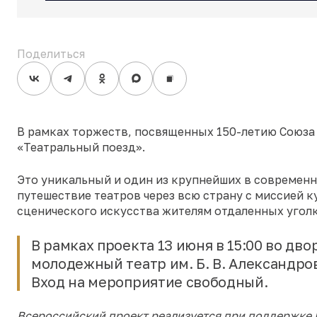
Поделиться
В рамках торжеств, посвященных 150-летию Союза т
«Театральный поезд».
Это уникальный и один из крупнейших в современ
путешествие театров через всю страну с миссией 
сценического искусства жителям отдаленных угол
В рамках проекта 13 июня в 15:00 во д
молодежный театр им. Б. В. Александро
Вход на мероприятие свободный.
Всероссийский проект реализуется при поддержке