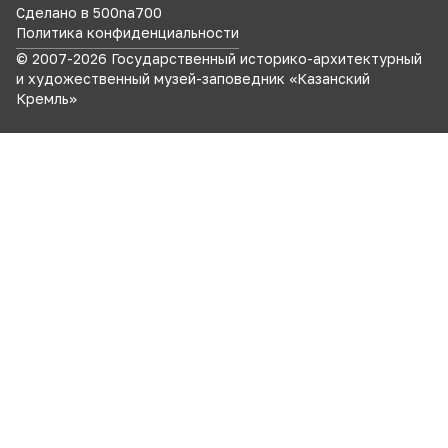
Сделано в 500na700
Политика конфиденциальности
© 2007-
2026
Государственный историко-архитектурный
и художественный музей-заповедник «Казанский
Кремль»