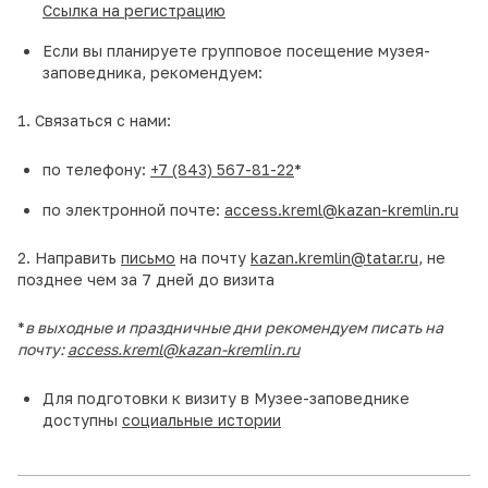
Ссылка на регистрацию
Если вы планируете групповое посещение музея-
заповедника, рекомендуем:
1. Связаться с нами:
по телефону:
+7 (843) 567-81-22
*
по электронной почте:
access.kreml@kazan-kremlin.ru
2. Направить
письмо
на почту
kazan.kremlin@tatar.ru
, не
позднее чем за 7 дней до визита
*
в выходные и праздничные дни рекомендуем писать на
почту:
access.kreml@kazan-kremlin.ru
Для подготовки к визиту в Музее-заповеднике
доступны
социальные истории