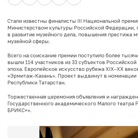
Стали известны финалисты III Национальной премии
Министерством культуры Российской Федерации, п
в развитие музейного дела, повышения престижа 
музейной сферы.
Всего на соискание премии поступило более тысячи
вышли 114 участников из 33 субъектов Российской
эпоха. Европейское искусство рубежа XIX–XX веко
«Эрмитаж-Казань». Проект выдвинут в номинации 
Республики Татарстан.
Торжественная церемония объявления и награждени
Государственного академического Малого театра 
БРИКС+».