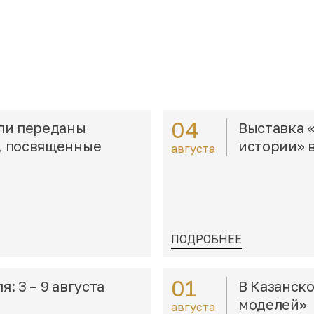
04
ли переданы
Выставка 
, посвященные
истории» 
августа
ПОДРОБНЕЕ
01
: 3 – 9 августа
В Казанск
моделей»
августа