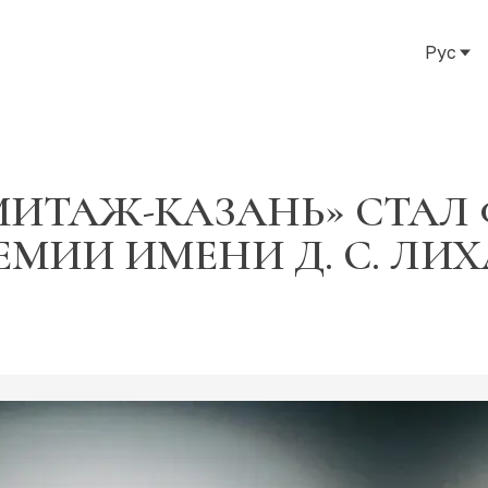
Рус
Рус
Eng
Тат
МИТАЖ-КАЗАНЬ» СТАЛ 
ИИ ИМЕНИ Д. С. ЛИХ