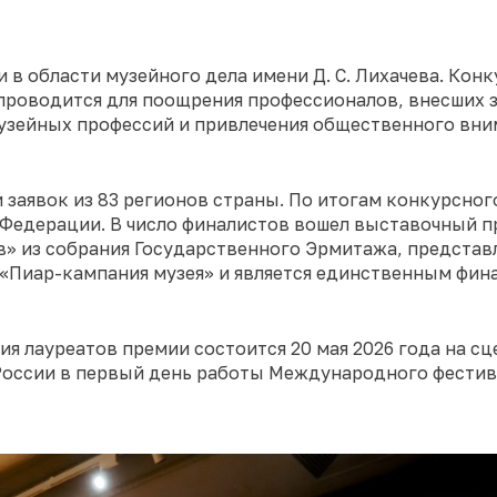
 в области музейного дела имени Д. С. Лихачева. Кон
роводится для поощрения профессионалов, внесших 
музейных профессий и привлечения общественного вни
 заявок из 83 регионов страны. По итогам конкурсног
 Федерации. В число финалистов вошел выставочный 
в» из собрания Государственного Эрмитажа, предста
«Пиар-кампания музея» и является единственным фин
я лауреатов премии состоится 20 мая 2026 года на сц
России в первый день работы Международного фестив