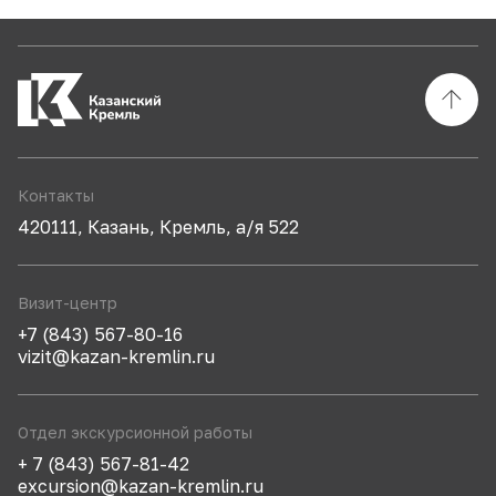
Контакты
420111, Казань, Кремль, а/я 522
Визит-центр
+7 (843) 567-80-16
vizit@kazan-kremlin.ru
Отдел экскурсионной работы
+ 7 (843) 567-81-42
excursion@kazan-kremlin.ru