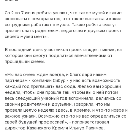
Со 2 по 7 июня ребята узнают, что такое музей и какие
экспонаты в нем хранятся, что такое выставка и какие
сотрудники работают в музее. Также ребята смогут
презентовать родителям, педагогам и друзьям проект
своего музея мечты.
В последний день участников проекта ждет пикник, на
котором они смогут поделиться впечатлениями от
прошедшей смены.
«Мы вас очень ждем всегда, и благодаря нашим
партнерам - компании Сибур - у нас есть возможность
каждый год приглашать вас сюда. Желаю вам хорошей
недели, чтобы она прошла так, чтобы вы о ней потом
весь следующий учебный год вспоминали, делились со
своими родителями и друзьями. Говорили, что мы
провели целую неделю здесь, в Кремле, и что-то новое и
важное узнали. Возможно кто-то из вас определиться со
своей будущей профессией», - поприветствовал
директор Казанского Кремля Ильнур Рахимов.