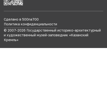
Сделано в 500na700
Политика конфиденциальности
© 2007-
2026
Государственный историко-архитектурный
и художественный музей-заповедник «Казанский
Кремль»