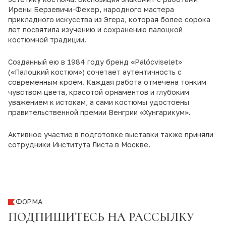
Ирены Берзевичи-Фехер, народного мастера
прикладного искусства из Эгера, которая более сорока
лет посвятила изучению и сохранению палоцкой
костюмной традиции.
Созданный ею в 1984 году бренд «Palócviselet»
(«Палоцкий костюм») сочетает аутентичность с
современным кроем. Каждая работа отмечена тонким
чувством цвета, красотой орнаментов и глубоким
уважением к истокам, а сами костюмы удостоены
правительственной премии Венгрии «Хунгарикум».
Активное участие в подготовке выставки также приняли
сотрудники Института Листа в Москве.
ФОРМА
ПОДПИШИТЕСЬ НА РАССЫЛКУ