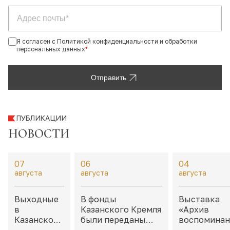
Я согласен с Политикой конфиденциальности и обработки
персональных данных
*
Отправить
ПУБЛИКАЦИИ
НОВОСТИ
07
06
04
августа
августа
августа
Выходные
В фонды
Выставка
в
Казанского Кремля
«Архив
Казанском
были переданы
воспоминан