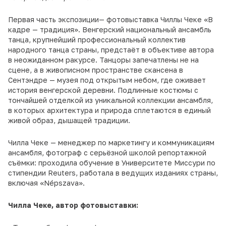
Первая часть экспозиции— фотовыставка Чиллы Чеке «В
кадре — традиция». Венгерский национальный ансамбль
танца, крупнейший профессиональный коллектив
народного танца страны, предстаёт в объективе автора
в неожиданном ракурсе. Танцоры запечатлены не на
сцене, а в живописном пространстве скансена в
Сентэндре — музея под открытым небом, где оживает
история венгерской деревни. Подлинные костюмы с
тончайшей отделкой из уникальной коллекции ансамбля,
в которых архитектура и природа сплетаются в единый
живой образ, дышащей традиции.
Чилла Чеке — менеджер по маркетингу и коммуникациям
ансамбля, фотограф с серьёзной школой репортажной
съёмки: проходила обучение в Университете Миссури по
стипендии Reuters, работала в ведущих изданиях страны,
включая «Népszava».
Чилла Чеке, автор фотовыставки: