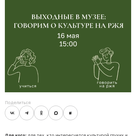
Поделиться
Для кого:
для тех, кто интересуется культурой глухих и