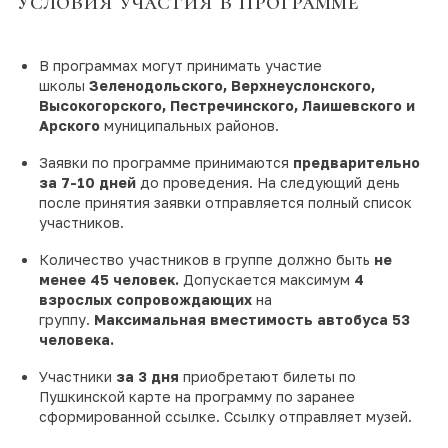
Условия участия в программе
В программах могут принимать участие
школы
Зеленодольского, Верхнеуслонского,
Высокогорского, Пестречинского, Лаишевского и
Арского
муниципальных районов.
Заявки по программе принимаются
предварительно
за 7-10 дней
до проведения. На следующий день
после принятия заявки отправляется полный список
участников.
Количество участников в группе должно быть
не
менее 45 человек.
Допускается максимум
4
взрослых сопровождающих
на
группу.
Максимальная вместимость автобуса 53
человека.
Участники
за 3 дня
приобретают билеты по
Пушкинской карте на программу по заранее
сформированной ссылке. Ссылку отправляет музей.