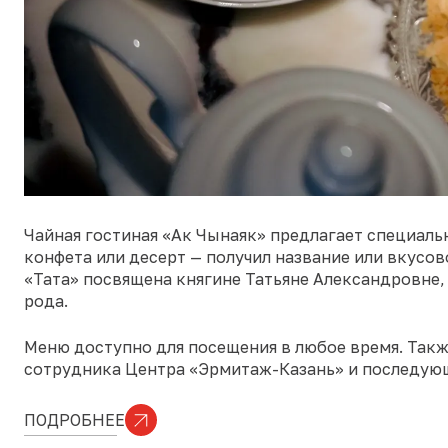
Чайная гостиная «Ак Чынаяк» предлагает специаль
конфета или десерт — получил название или вкусо
«Тата» посвящена княгине Татьяне Александровне,
рода.
Меню доступно для посещения в любое время. Такж
сотрудника Центра «Эрмитаж-Казань» и последующ
ПОДРОБНЕЕ