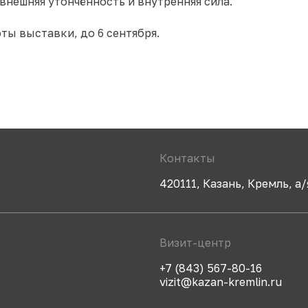
 внешняя утончённость и внутренняя сила.
ты выставки, до 6 сентября.
Контакты
420111, Казань, Кремль, а/
Визит-центр
+7 (843) 567-80-16
vizit@kazan-kremlin.ru