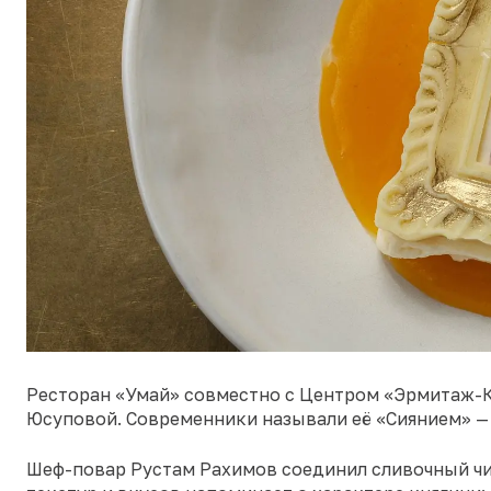
Ресторан «Умай» совместно с Центром «Эрмитаж-К
Юсуповой. Современники называли её «Сиянием» — 
Шеф-повар Рустам Рахимов соединил сливочный чиз