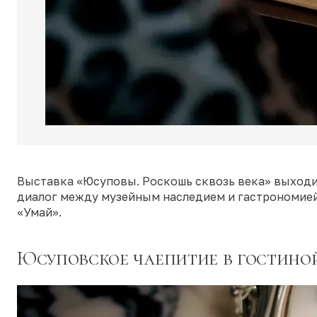
Выставка «Юсуповы. Роскошь сквозь века» выходи
диалог между музейным наследием и гастрономией 
«Умай».
Юсуповское чаепитие в гостино