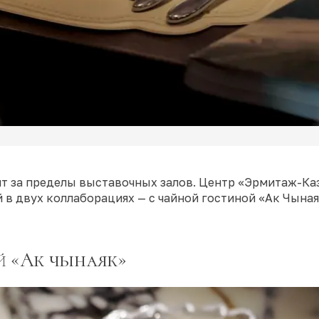
т за пределы выставочных залов. Центр «Эрмитаж-Ка
в двух коллаборациях — с чайной гостиной «Ак Чына
й «Ак чынаяк»