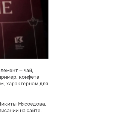
лемент — чай,
пример, конфета
м, характерном для
 Никиты Мясоедова,
исании на сайте.