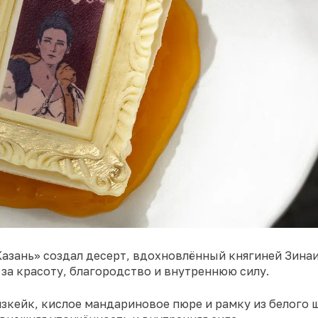
азань» создал десерт, вдохновлённый княгиней Зин
за красоту, благородство и внутреннюю силу.
кейк, кислое мандариновое пюре и рамку из белого 