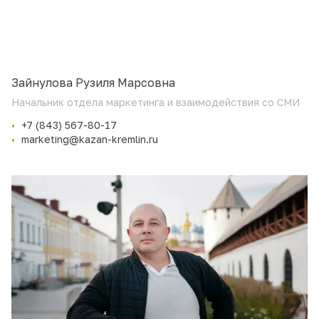
Зайнулова Рузиля Марсовна
Начальник отдела маркетинга и взаимодействия со СМИ
+7 (843) 567-80-17
marketing@kazan-kremlin.ru