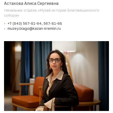
Астахова Алиса Сергеевна
Начальник отдела «Музей истории Благовещенского
собора»
+7 (843) 567-81-64, 567-81-68
muzey.blago@kazan-kremlin.ru