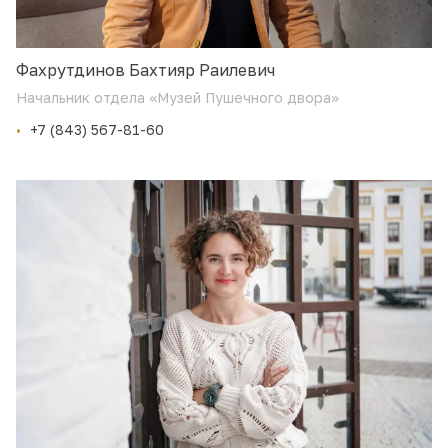
Фахрутдинов Бахтияр Раилевич
Начальник отдела «Музей Пушечного двора»
+7 (843) 567-81-60