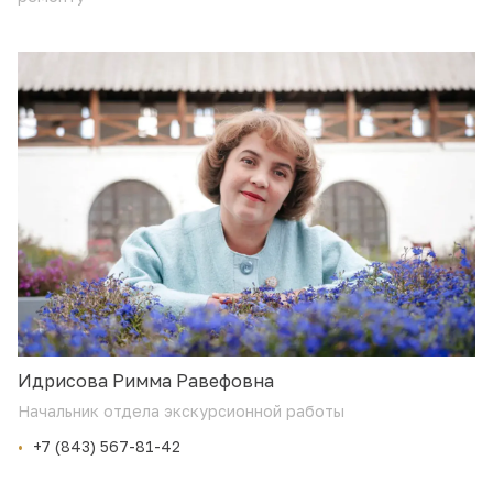
Идрисова Римма Равефовна
Начальник отдела экскурсионной работы
+7 (843) 567-81-42