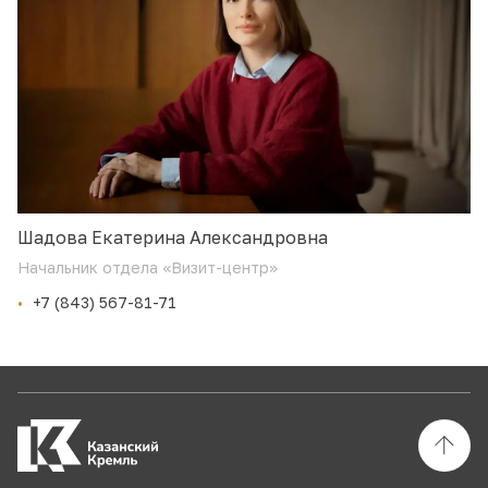
Шадова Екатерина Александровна
Начальник отдела «Визит-центр»
+7 (843) 567-81-71