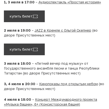
1, 3 июля в 17:00
–
Аудиоспектакль «Простая история»
купить билет
2 июля в 19:00
–
JAZZ в Кремле с Ольгой Скепнер
(во
дворе Присутственных мест)
купить билет
3 июля в 18:00
– «Летний вечер под музыку» от
Государственного ансамбля песни и танца Республики
Татарстан (во дворе Присутственных мест)
3, 4 июля в 20:30
–
Кинопоказы под открытым небом
(во
дворе Присутственных мест)
4 июля в 18:00
–
Концерт Международного проекта
«Музыка башни», 6+ (Консисторская башня)