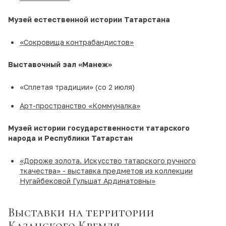
Музей естественной истории Татарстана
«Сокровища контрабандистов»
Выставочный зал
«Манеж»
«Сплетая традиции» (со 2 июля)
Арт-пространство «Коммуналка»
Музей истории государственности татарского
народа и Республики Татарстан
«Дороже золота. Искусство татарского ручного
ткачества» - выставка предметов из коллекции
Нугайбековой Гульшат Ардинатовны»
Выставки на территории
Казанского Кремля