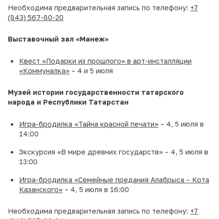
Необходима предварительная запись по телефону:
+7
(843) 567-80-20
Выставочный зал «Манеж»
Квест «Подарки из прошлого» в арт-инсталляции
«Коммуналка»
– 4 и 5 июля
Музей истории государственности татарского
народа и Республики Татарстан
Игра-бродилка «Тайна красной печати»
– 4, 5 июля в
14:00
Экскурсия «В мире древних государств» – 4, 5 июля в
13:00
Игра-бродилка «Семейные предания Алабрыса – Кота
Казанского»
– 4, 5 июля в 16:00
Необходима предварительная запись по телефону:
+7