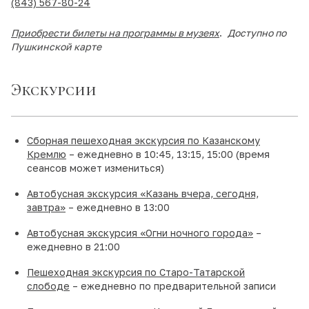
(843) 567-80-24
Приобрести билеты на программы в музеях
.
Доступно по
Пушкинской карте
Экскурсии
Сборная пешеходная экскурсия по Казанскому
Кремлю
– ежедневно в 10:45, 13:15, 15:00 (время
сеансов может измениться)
Автобусная экскурсия «Казань вчера, сегодня,
завтра»
– ежедневно в 13:00
Автобусная экскурсия «Огни ночного города»
–
ежедневно в 21:00
Пешеходная экскурсия по Старо-Татарской
слободе
– ежедневно по предварительной записи