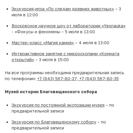
Экскурсия-игра «По следам древних животных»
– 3
июля в 12:00
Воскресное научное шоу от лаборатории «Yesnauka»
- «Фокусы и феномены – 5 июля в 13:00
Мастер–класс «Магия камня»
– 4 июля в 13:00
Интерактивное занятие с микроскопами «Комната
открытий»
– 3 июля в 15:00
На все программы необходима предварительная запись
по телефонам:
+7 (843) 567-80-37,
+7 (843) 567-80-35
Музей истории Благовещенского собора
Экскурсия по постоянной экспозиции музея
– по
предварительной записи
Экскурсия по Благовещенскому собору
– по
предварительной записи