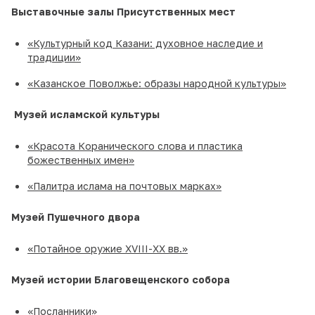
Выставочные залы Присутственных мест
«Культурный код Казани: духовное наследие и
традиции»
«Казанское Поволжье: образы народной культуры»
Музей исламской культуры
«Красота Коранического слова и пластика
божественных имен»
«Палитра ислама на почтовых марках»
Музей Пушечного двора
«Потайное оружие XVIII-XX вв.»
Музей истории Благовещенского собора
«Посланники»