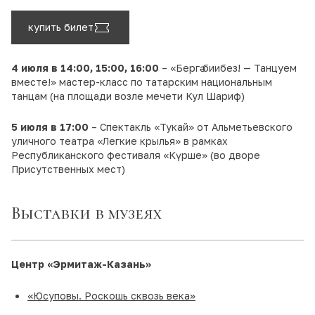
купить билет
4 июля в 14:00, 15:00, 16:00
– «Бергә биибез! — Танцуем
вместе!» мастер-класс по татарским национальным
танцам (на площади возле мечети Кул Шариф)
5 июля в 17:00
– Спектакль «Тукай» от Альметьевского
уличного театра «Легкие крылья» в рамках
Республиканского фестиваля «Күрше» (во дворе
Присутственных мест)
Выставки в музеях
Центр
«Эрмитаж-Казань»
«Юсуповы. Роскошь сквозь века»