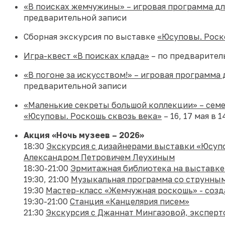
«В поисках жемчужины» – игровая программа дл
предварительной записи
Сборная экскурсия по выставке
«Юсуповы. Роск
Игра-квест «В поисках клада»
– по предварител
«В погоне за искусством!» – игровая программа
предварительной записи
«Маленькие секреты большой коллекции» – семе
«Юсуповы. Роскошь сквозь века»
– 16, 17 мая в 
Акция «Ночь музеев – 2026»
18:30
Экскурсия с дизайнерами выставки «Юсуп
Александром Петровичем Леухиным
18:30-21:00
Эрмитажная библиотека на выставке
19:30, 21:00
Музыкальная программа со струнным
19:30
Мастер-класс «Жемчужная роскошь» - созд
19:30-21:00
Станция «Канцелярия писем»
21:30
Экскурсия с Джаннат Мингазовой, экспер