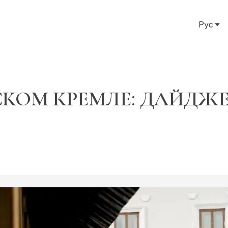
Рус
Рус
Eng
Тат
КОМ КРЕМЛЕ: ДАЙДЖЕС