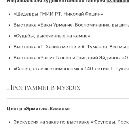
Национальная художественная галерея
«Хазинэ
«Шедевры ГМИИ РТ. Николай Фешин»
Выставка «Баки Урманче. Воспоминания, вышит
«Судьбы, высеченные на камне»
Выставка «Т. Хазиахметов и А. Туманов. Все мы 
Выставка «Рашит Газеев и Григорий Эйдинов. «О
«Слово, ставшее символом» к 140-летию Г. Тукая
Программы в музеях
Центр «Эрмитаж-Казань»
Экскурсия на заказ по выставке «Юсуповы. Роск