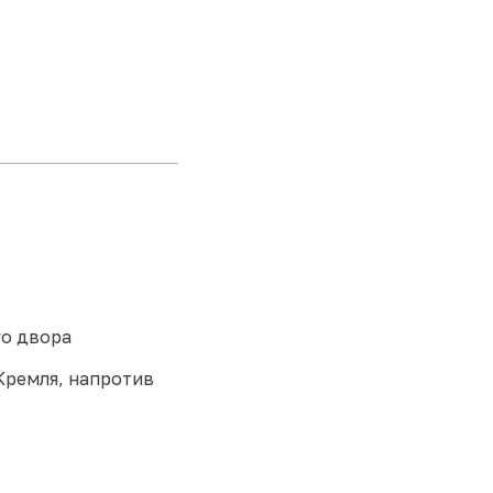
го двора
Кремля, напротив