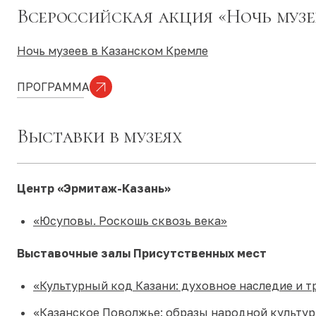
Всероссийская акция «Ночь музе
Ночь музеев в Казанском Кремле
ПРОГРАММА
Выставки в музеях
Центр
«Эрмитаж-Казань»
«Юсуповы. Роскошь сквозь века»
Выставочные залы Присутственных мест
«Культурный код Казани: духовное наследие и 
«Казанское Поволжье: образы народной культу