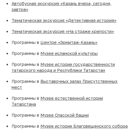
Автобусная экскурсия «Казань вчера, сегодня,
завтра»
Тематическая экскурсия «Детективная история»
Тематическая экскурсия «На страже крепости»
Программы в
Центре «Эрмитаж-Казань»
Программы в
Музее исламской культуры
Программы в
Музее истории государственности
татарского народа и Республики Татарстан
Программы в
Выставочных залах Присутственных
мест
Программы в
Музее естественной истории
Татарстана
Программы в
Музее Спасской башни
Программы в
Музее истории Благовещенского собора