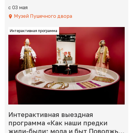
с 03 мая
Музей Пушечного двора
Интерактивная программа
Интерактивная выездная
программа «Как наши предки
жили-были: мода и быт Поволжья