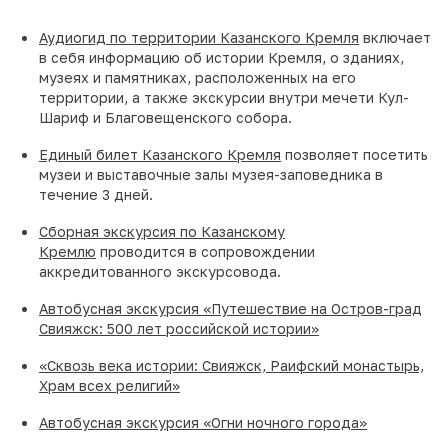
Аудиогид по территории Казанского Кремля
включает
в себя информацию об истории Кремля, о зданиях,
музеях и памятниках, расположенных на его
территории, а также экскурсии внутри мечети Кул-
Шариф и Благовещенского собора.
Единый билет Казанского Кремля
позволяет посетить
музеи и выставочные залы музея-заповедника в
течение 3 дней.
Сборная экскурсия по Казанскому
Кремлю
проводится в сопровождении
аккредитованного экскурсовода.
Автобусная экскурсия «Путешествие на Остров-град
Свияжск: 500 лет российской истории»
«Сквозь века истории: Свияжск, Раифский монастырь,
Храм всех религий»
Автобусная экскурсия «Огни ночного города»