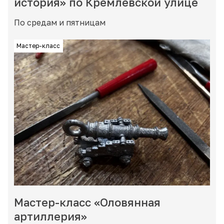
история» по Кремлевской улице
По средам и пятницам
Мастер-класс
Мастер-класс «Оловянная
артиллерия»