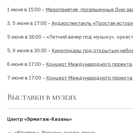
1 июня в 15:00 –
Мероприятия, посвященные Дню за
3, 5 июня в 17:00 –
Аудиоспектакль «Простая истор
5 июня в 18:00 – «Летний вечер под музыку», орке
5, 6 июня в 20:30 –
Кинопоказы под открытым небо
6 июня в 17:00 –
Концерт Международного проекта «
7 июня в 17:00 –
Концерт Международного проекта 
Выставки в музеях
Центр
«Эрмитаж-Казань»
«Юсуповы. Роскошь сквозь века»