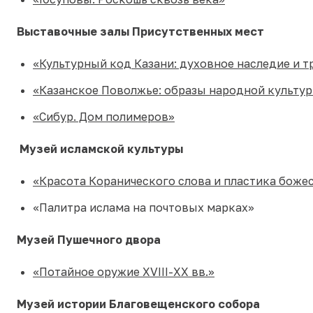
Выставочные залы Присутственных мест
«Культурный код Казани: духовное наследие и 
«Казанское Поволжье: образы народной культу
«Сибур. Дом полимеров»
Музей исламской культуры
«Красота Коранического слова и пластика боже
«Палитра ислама на почтовых марках»
Музей Пушечного двора
«Потайное оружие XVIII-XX вв.»
Музей истории Благовещенского собора