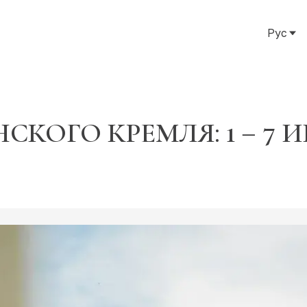
Рус
Рус
Eng
Тат
КОГО КРЕМЛЯ: 1 – 7 