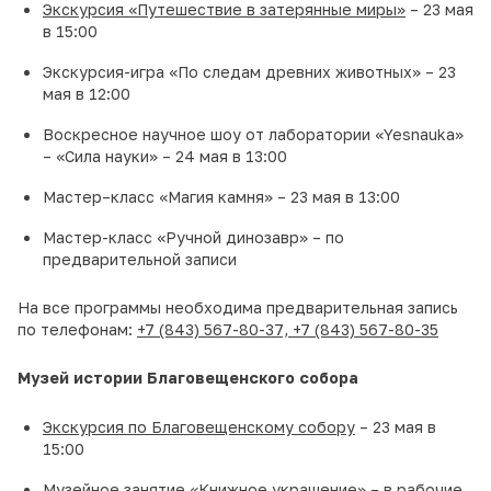
Экскурсия «Путешествие в затерянные миры»
– 23 мая
в 15:00
Экскурсия-игра «По следам древних животных» – 23
мая в 12:00
Воскресное научное шоу от лаборатории «Yesnauka»
– «Сила науки» – 24 мая в 13:00
Мастер–класс «Магия камня» – 23 мая в 13:00
Мастер-класс «Ручной динозавр» – по
предварительной записи
На все программы необходима предварительная запись
по телефонам:
+7 (843) 567-80-37,
+7 (843) 567-80-35
Музей истории Благовещенского собора
Экскурсия по Благовещенскому собору
– 23 мая в
15:00
Музейное занятие «Книжное украшение»
– в рабочие