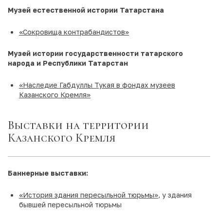
Музей естественной истории Татарстана
«Сокровища контрабандистов»
Музей истории государственности татарского
народа и Республики Татарстан
«Наследие Габдуллы Тукая в фондах музеев
Казанского Кремля»
Выставки на территории
Казанского Кремля
Баннерные выставки:
«История здания пересыльной тюрьмы»
, у здания
бывшей пересыльной тюрьмы