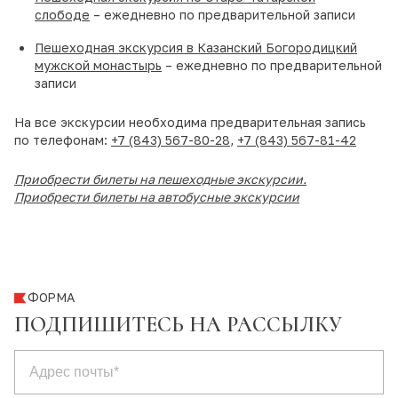
слободе
– ежедневно по предварительной записи
Пешеходная экскурсия в Казанский Богородицкий
мужской монастырь
– ежедневно по предварительной
записи
На все экскурсии необходима предварительная запись
по телефонам:
+7 (843) 567-80-28
,
+7 (843) 567-81-42
Приобрести билеты на пешеходные экскурсии
.
Приобрести билеты на автобусные экскурсии
ФОРМА
ПОДПИШИТЕСЬ НА РАССЫЛКУ