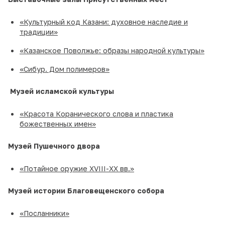
«Культурный код Казани: духовное наследие и
традиции»
«Казанское Поволжье: образы народной культуры»
«Сибур. Дом полимеров»
Музей исламской культуры
«Красота Коранического слова и пластика
божественных имен»
Музей Пушечного двора
«Потайное оружие XVIII-XX вв.»
Музей истории Благовещенского собора
«Посланники»