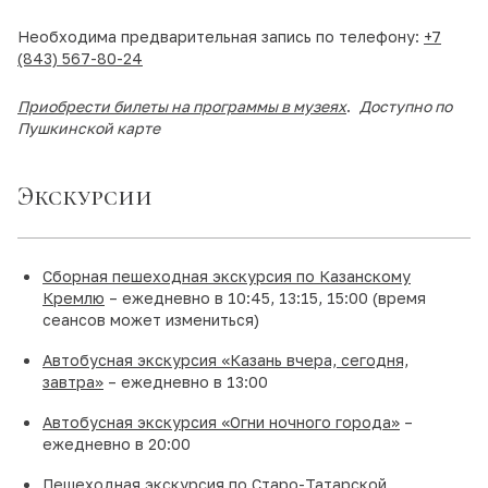
Необходима предварительная запись по телефону:
+7
(843) 567-80-24
Приобрести билеты на программы в музеях
.
Доступно по
Пушкинской карте
Экскурсии
Сборная пешеходная экскурсия по Казанскому
Кремлю
– ежедневно в 10:45, 13:15, 15:00 (время
сеансов может измениться)
Автобусная экскурсия «Казань вчера, сегодня,
завтра»
– ежедневно в 13:00
Автобусная экскурсия «Огни ночного города»
–
ежедневно в 20:00
Пешеходная экскурсия по Старо-Татарской