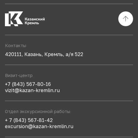
Контакты
420111, Казань, Кремль, а/я 522
Визит-центр
+7 (843) 567-80-16
vizit@kazan-kremlin.ru
Отдел экскурсионной работы
+ 7 (843) 567-81-42
excursion@kazan-kremlin.ru