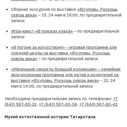
Сборная экскурсия по выставке
«Юсуповы. Роскошь
сквозь века»
– 23, 24 мая в 16:00, по предварительной
записи
Игра-квест «В поисках клада»
– по предварительной
записи
«В погоне за искусством!» – игровая программа для
средней школы на выставке «Юсуповы. Роскошь
сквозь века»
– по предварительной записи
«Маленькие секреты большой коллекции» – семейная
экскурсионная программа для детей и родителей на
выставке «Юсуповы. Роскошь сквозь века»
– 23, 24
мая в 14:00, по предварительной записи
Необходима предварительная запись по телефонам:
+7
(843) 567-80-32
,
+7 (843) 567-80-34
,
+7 (843) 567-80-42
Музей естественной истории Татарстана