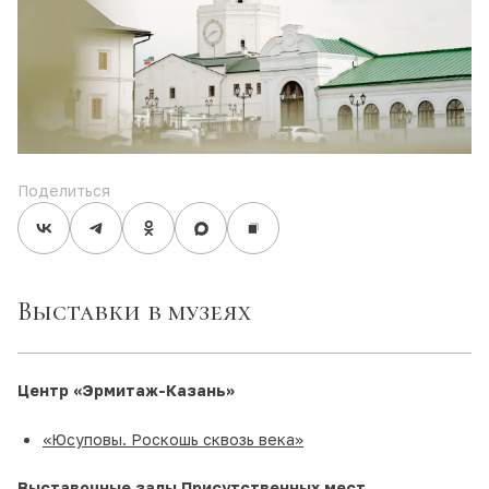
Поделиться
Выставки в музеях
Центр
«Эрмитаж-Казань»
«Юсуповы. Роскошь сквозь века»
Выставочные залы Присутственных мест