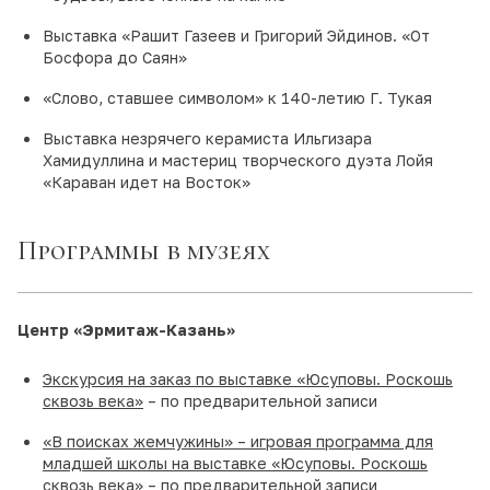
Выставка «Рашит Газеев и Григорий Эйдинов. «От
Босфора до Саян»
«Слово, ставшее символом» к 140-летию Г. Тукая
Выставка незрячего керамиста Ильгизара
Хамидуллина и мастериц творческого дуэта Лойя
«Караван идет на Восток»
Программы в музеях
Центр «Эрмитаж-Казань»
Экскурсия на заказ по выставке «Юсуповы. Роскошь
сквозь века»
– по предварительной записи
«В поисках жемчужины» – игровая программа для
младшей школы на выставке «Юсуповы. Роскошь
сквозь века»
– по предварительной записи