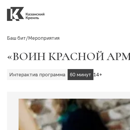
Баш бит
/
Мероприятия
«ВОИН КРАСНОЙ АР
Интерактив программа
60 минут
14+