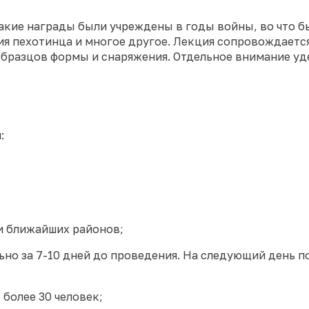
акие награды были учреждены в годы войны, во что 
я пехотинца и многое другое. Лекция сопровождаетс
образцов формы и снаряжения. Отдельное внимание уд
:
и ближайших районов;
но за 7-10 дней до проведения. На следующий день п
 более 30 человек;