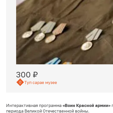
300 ₽
Туп сарае музее
Интерактивная программа
«Воин Красной армии»
п
периода Великой Отечественной войны.