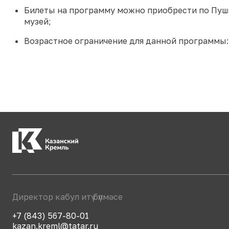
Билеты на программу можно приобрести по Пушк
музей;
Возрастное ограничение для данной программы:
Директор кабул итү бүлмәсе
+7 (843) 567-80-01
kazan.kreml@tatar.ru