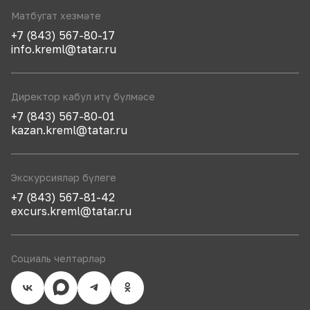
Матбугат хезмәте
+7 (843) 567-80-17
info.kreml@tatar.ru
Директор кабул итү бүлмәсе
+7 (843) 567-80-01
kazan.kreml@tatar.ru
Экскурсияләр бүлеге
+7 (843) 567-81-42
excurs.kreml@tatar.ru
Социаль челтәрләр