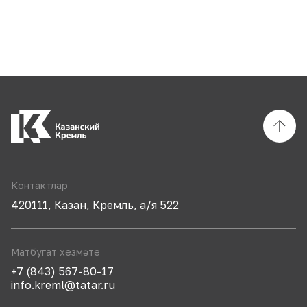
Контактлар
420111, Казан, Кремль, а/я 522
Матбугат хезмәте
+7 (843) 567-80-17
info.kreml@tatar.ru