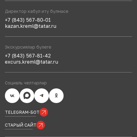
Директор кабул итү бүлмәсе
+7 (843) 567-80-01
kazan.kreml@tatar.ru
Экскурсияләр бүлеге
+7 (843) 567-81-42
excurs.kreml@tatar.ru
Социаль челтәрләр
TELEGRAM-БОТ
СТАРЫЙ САЙТ