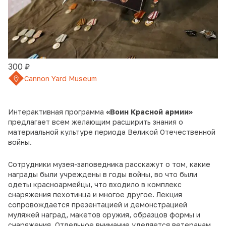
300 ₽
Cannon Yard Museum
Интерактивная программа
«Воин Красной армии»
предлагает всем желающим расширить знания о
материальной культуре периода Великой Отечественной
войны.
Сотрудники музея-заповедника расскажут о том, какие
награды были учреждены в годы войны, во что были
одеты красноармейцы, что входило в комплекс
снаряжения пехотинца и многое другое. Лекция
сопровождается презентацией и демонстрацией
муляжей наград, макетов оружия, образцов формы и
снаряжения. Отдельное внимание уделяется ветеранам