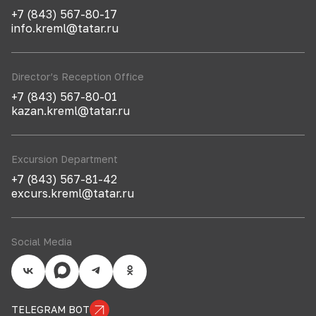
+7 (843) 567-80-17
info.kreml@tatar.ru
Director’s Reception Office
+7 (843) 567-80-01
kazan.kreml@tatar.ru
Excursion Department
+7 (843) 567-81-42
excurs.kreml@tatar.ru
Social Media
TELEGRAM BOT