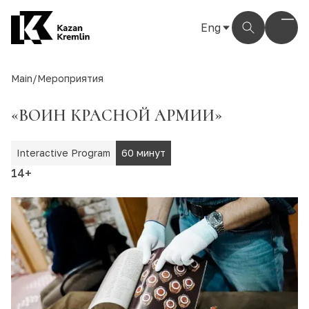
Eng
Рус
Eng
Main
/
Мероприятия
Тат
«ВОИН КРАСНОЙ АРМИИ»
Interactive Program
60 минут
14+